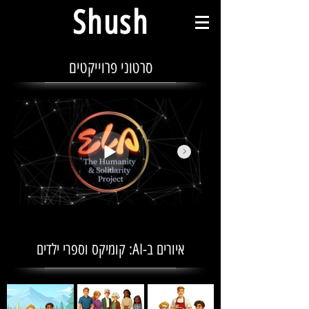
Shush
סרטוני פרוייקטים
איורים ב-AI: קומיקס וספרי ילדים